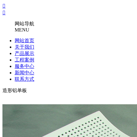


网站导航
MENU
网站首页
关于我们
产品展示
工程案例
服务中心
新闻中心
联系方式
造形铝单板