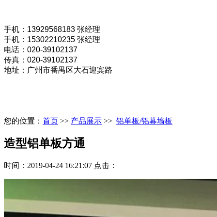
手机：13929568183
张经理
手机
：
15302210235
张经理
电话：020-39102137
传真：020-39102137
地址：广州市番禺区大石迎宾路
您的位置：
首页
>>
产品展示
>>
铝单板/铝幕墙板
造型铝单板方通
时间：2019-04-24 16:21:07 点击：