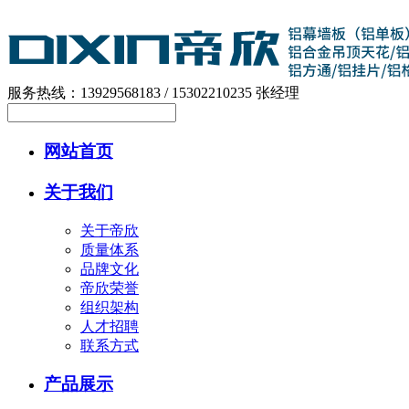
服务热线：13929568183 / 15302210235 张经理
网站首页
关于我们
关于帝欣
质量体系
品牌文化
帝欣荣誉
组织架构
人才招聘
联系方式
产品展示